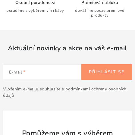
Osobní poradenství
Prémiová nabídka
poradíme s výběrem vín i kávy
dovážíme pouze prémiové
produkty
Aktuální novinky a akce na váš e-mail
PŘIHLÁSIT SE
E-mail
Vložením e-mailu souhlasíte s
podmínkami ochrany osobních
údajů
Pomůžeme vám s výběrem