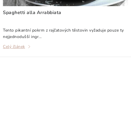
Spaghetti alla Arrabbiata
Tento pikantní pokrm z rajčatových těstovin vyžaduje pouze ty
nejjednodušší ingr...
Celý článek