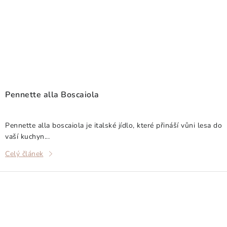
Pennette alla Boscaiola
Pennette alla boscaiola je italské jídlo, které přináší vůni lesa do
vaší kuchyn...
Celý článek
O