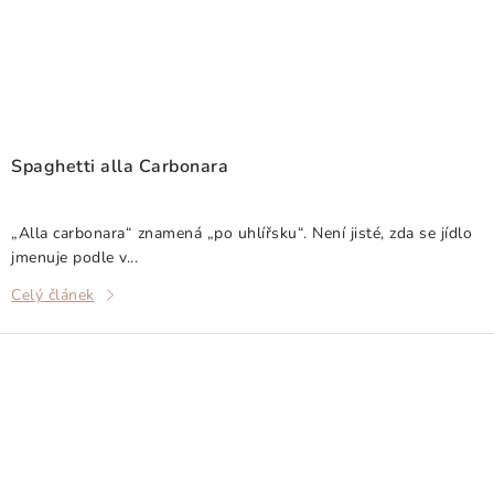
Spaghetti alla Carbonara
„Alla carbonara“ znamená „po uhlířsku“. Není jisté, zda se jídlo
jmenuje podle v...
Celý článek