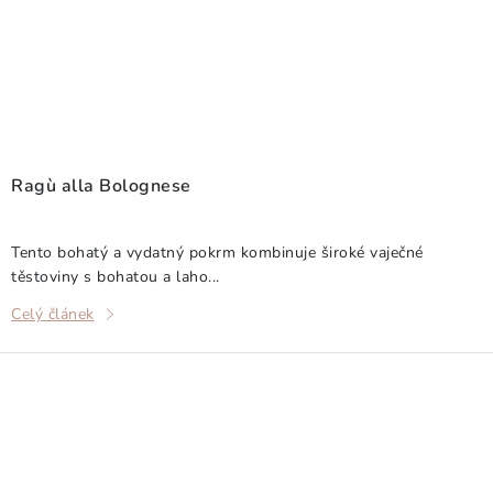
Ragù alla Bolognese
Tento bohatý a vydatný pokrm kombinuje široké vaječné
těstoviny s bohatou a laho...
Celý článek