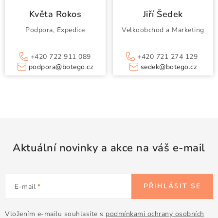
Květa Rokos
Jiří Šedek
Podpora, Expedice
Velkoobchod a Marketing
+420 722 911 089
+420 721 274 129
podpora@botego.cz
sedek@b
otego.cz
Aktuální novinky a akce na váš e-mail
PŘIHLÁSIT SE
E-mail
Vložením e-mailu souhlasíte s
podmínkami ochrany osobních