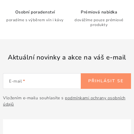
Osobní poradenství
Prémiová nabídka
poradíme s výběrem vín i kávy
dovážíme pouze prémiové
produkty
Aktuální novinky a akce na váš e-mail
PŘIHLÁSIT SE
E-mail
Vložením e-mailu souhlasíte s
podmínkami ochrany osobních
údajů