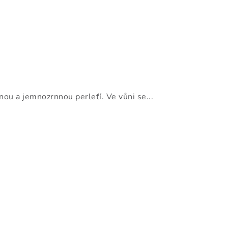
u a jemnozrnnou perleťí. Ve vůni se...