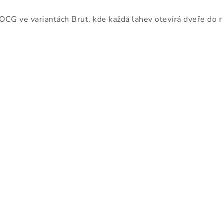
CG ve variantách Brut, kde každá lahev otevírá dveře do 