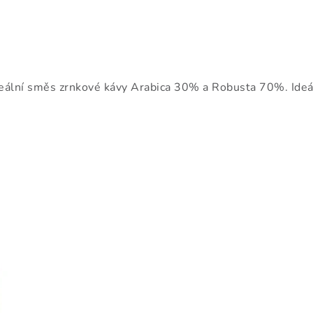
lní směs zrnkové kávy Arabica 30% a Robusta 70%. Ideál