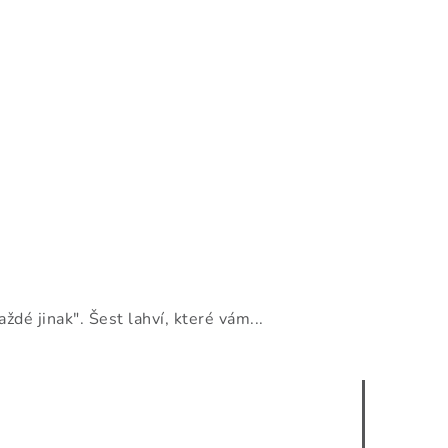
dé jinak". Šest lahví, které vám...