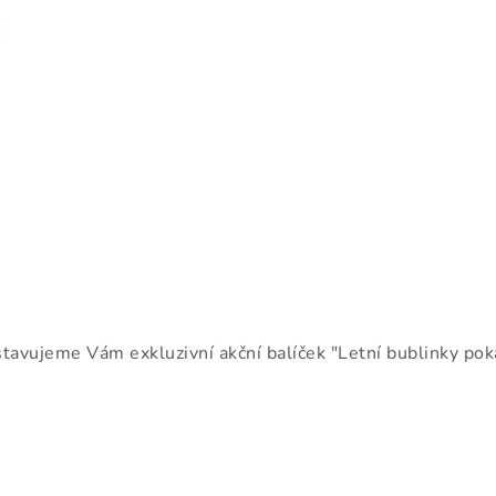
tavujeme Vám exkluzivní akční balíček "Letní bublinky pokaž