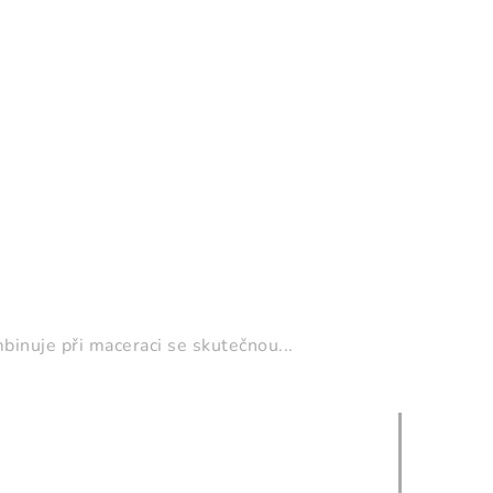
binuje při maceraci se skutečnou...