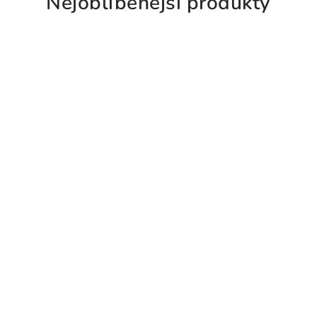
Nejoblíbenější produkty