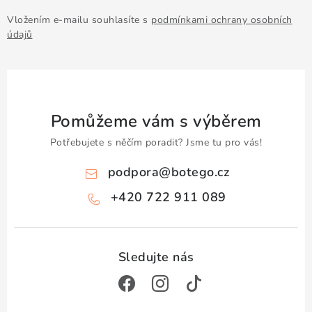
Vložením e-mailu souhlasíte s
podmínkami ochrany osobních
údajů
Pomůžeme vám s výběrem
Potřebujete s něčím poradit? Jsme tu pro vás!
podpora
@
botego.cz
+420 722 911 089