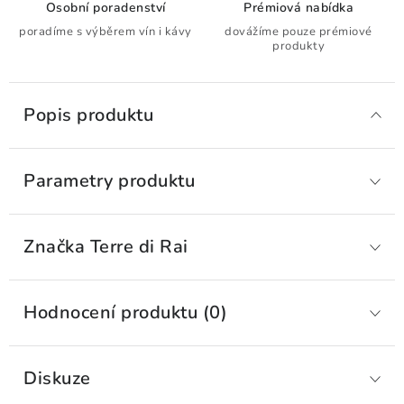
Osobní poradenství
Prémiová nabídka
poradíme s výběrem vín i kávy
dovážíme pouze prémiové
produkty
Popis produktu
Parametry produktu
Značka
 Terre di Rai
Hodnocení produktu (0)
Diskuze