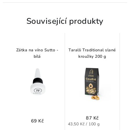
Související produkty
Zátka na víno Sutto -
Taralli Traditional slané
bílá
kroužky 200 g
87 Kč
69 Kč
Měrná
43,50 Kč / 100 g
cena: