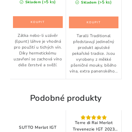
(>5 ks)
(>5 ks)
Skladem
Skladem
Zátka nebo-li uzávěr
Taralli Traditional
(špunt) láhve je vhodná
představují jedinečný
pro použití u tichých vín.
produkt apulské
Díky hermetickému
pekařské tradice. Jsou
uzavření se zachová víno
vyrobeny z měkké
déle čerstvé a svěží.
pšeničné mouky, bílého
vína, extra panenského...
Podobné produkty
Terre di Rai Merlot
SUTTO Merlot IGT
Trevenezie IGT 2023