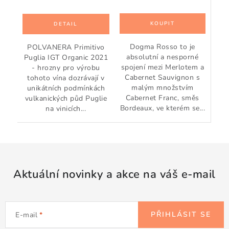
Dogma Rosso to je
POLVANERA Primitivo
absolutní a nesporné
Puglia IGT Organic 2021
spojení mezi Merlotem a
- hrozny pro výrobu
Cabernet Sauvignon s
tohoto vína dozrávají v
malým množstvím
unikátních podmínkách
Cabernet Franc, směs
vulkanických půd Puglie
Bordeaux, ve kterém se...
na vinicích...
Aktuální novinky a akce na váš e-mail
PŘIHLÁSIT SE
E-mail