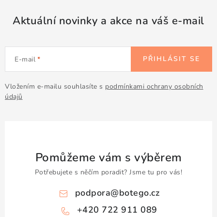
Aktuální novinky a akce na váš e-mail
PŘIHLÁSIT SE
E-mail
Vložením e-mailu souhlasíte s
podmínkami ochrany osobních
údajů
Pomůžeme vám s výběrem
Potřebujete s něčím poradit? Jsme tu pro vás!
podpora
@
botego.cz
+420 722 911 089