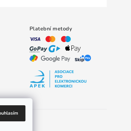
Platební metody
ouhlasím
es