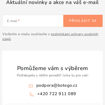
Aktuální novinky a akce na váš e-mail
PŘIHLÁSIT SE
E-mail
Vložením e-mailu souhlasíte s
podmínkami ochrany osobních
údajů
Pomůžeme vám s výběrem
Potřebujete s něčím poradit? Jsme tu pro vás!
podpora
@
botego.cz
+420 722 911 089