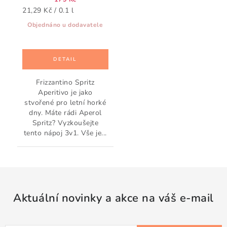
Měrná
21,29 Kč / 0.1 l
cena:
Objednáno u dodavatele
Frizzantino Spritz
Aperitivo je jako
stvořené pro letní horké
dny. Máte rádi Aperol
Spritz? Vyzkoušejte
tento nápoj 3v1. Vše je...
Aktuální novinky a akce na váš e-mail