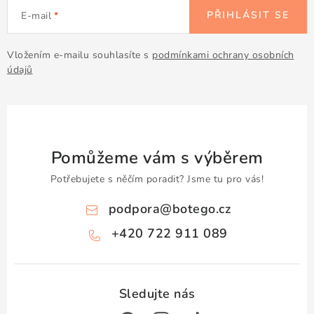
PŘIHLÁSIT SE
E-mail
Vložením e-mailu souhlasíte s
podmínkami ochrany osobních
údajů
Pomůžeme vám s výběrem
Potřebujete s něčím poradit? Jsme tu pro vás!
podpora
@
botego.cz
+420 722 911 089