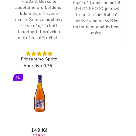
Frutti di Bosco je
lepší už to být nemůže!
absolutně pro každého,
MELONSECCO je nový
kdo miluje červené
trend z Itálie. Italské
ovoce. Šumivé bublinky
perlivé víno se svěžím
se vzrušující chutí
melounem a nádechem
lahodných borůvek a
máty.
ostružin z něj dělají...
Frizzantino Spritz
Aperitivo 0,75 l
Tip
149 Kč
179 Kč