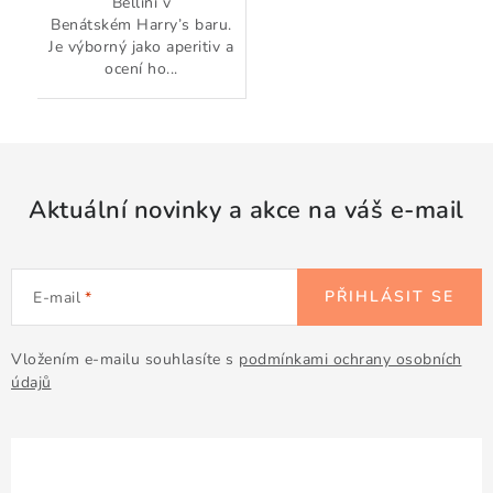
Bellini v
Benátském Harry’s baru.
Je výborný jako aperitiv a
ocení ho...
Aktuální novinky a akce na váš e-mail
PŘIHLÁSIT SE
E-mail
Vložením e-mailu souhlasíte s
podmínkami ochrany osobních
údajů