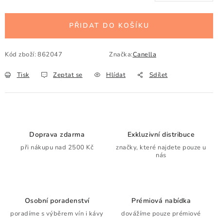
PŘIDAT DO KOŠÍKU
Kód zboží:
862047
Značka:
Canella
Tisk
Zeptat se
Hlídat
Sdílet
Doprava zdarma
Exkluzivní distribuce
při nákupu nad 2500 Kč
značky, které najdete pouze u
nás
Osobní poradenství
Prémiová nabídka
poradíme s výběrem vín i kávy
dovážíme pouze prémiové