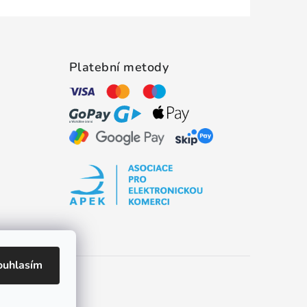
Platební metody
ouhlasím
es