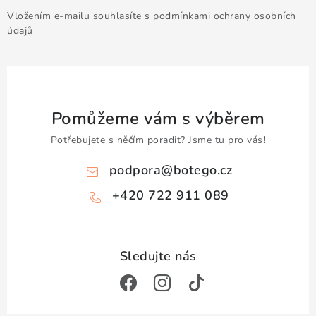
Vložením e-mailu souhlasíte s
podmínkami ochrany osobních
údajů
Pomůžeme vám s výběrem
Potřebujete s něčím poradit? Jsme tu pro vás!
podpora
@
botego.cz
+420 722 911 089