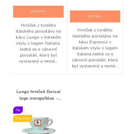
Hrníček z tvrdého
Hrníček z tvrdého
italského porcelánu na
italského porcelánu na
kávu Lungo v italském
kávu Espresso v
stylu s logem Italiana.
italském stylu s logem
Jedná se o zánovní
Italiana.Jedná se o
porcelán, který byl
zánovní porcelán, který
vystavený a nemá...
byl vystavený a nemá...
Lungo hrníček Dersut
logo orange/blue -
střední 160 ml (zánovní)
Tip
Doprodej