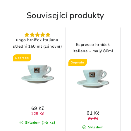
Související produkty
Lungo hrníček Italiana -
Espresso hrníček
střední 160 ml (zánovní)
Italiana - malý 80ml
(zánovní)
Doprodej
Doprodej
69 Kč
61 Kč
125 Kč
99 Kč
(>5 ks)
Skladem
Skladem