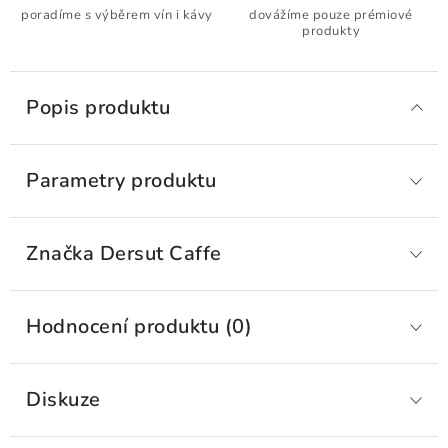
poradíme s výběrem vín i kávy
dovážíme pouze prémiové
produkty
Popis produktu
Parametry produktu
Značka
 Dersut Caffe
Hodnocení produktu (0)
Diskuze