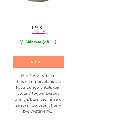
69 Kč
125 Kč
(>5 ks)
Skladem
Hrníček z tvrdého
italského porcelánu na
kávu Lungo v italském
stylu s logem Dersut
orange/blue. Jedná se o
zánovní porcelán, který
byl vystavený...