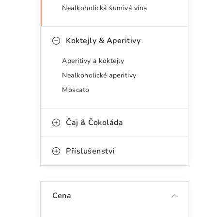
Nealkoholická šumivá vína
i
Koktejly & Aperitivy
Aperitivy a koktejly
Nealkoholické aperitivy
Moscato
Čaj & Čokoláda
Příslušenství
Cena