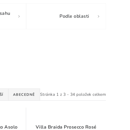
bsahu
Podle oblasti
Stránka
1
z
3
-
34
položek celkem
ŠÍ
ABECEDNĚ
co Asolo
Villa Braida Prosecco Rosé