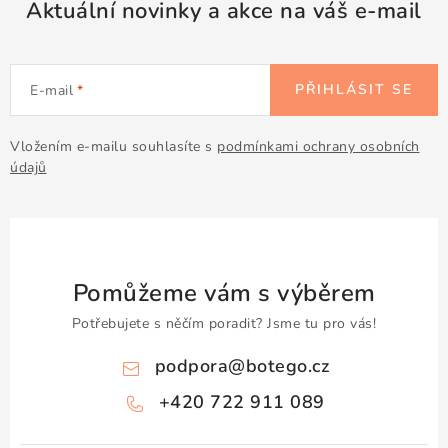
Aktuální novinky a akce na váš e-mail
PŘIHLÁSIT SE
E-mail
Vložením e-mailu souhlasíte s
podmínkami ochrany osobních
údajů
Pomůžeme vám s výběrem
Potřebujete s něčím poradit? Jsme tu pro vás!
podpora
@
botego.cz
+420 722 911 089