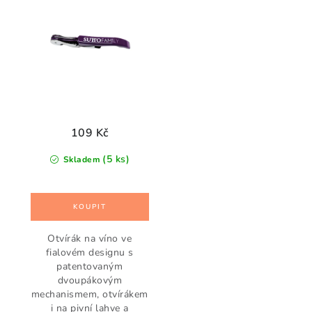
109 Kč
(5 ks)
Skladem
Otvírák na víno ve
fialovém designu s
patentovaným
dvoupákovým
mechanismem, otvírákem
i na pivní lahve a