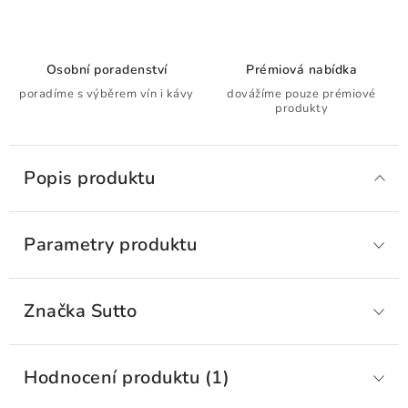
Osobní poradenství
Prémiová nabídka
poradíme s výběrem vín i kávy
dovážíme pouze prémiové
produkty
Popis produktu
Parametry produktu
Značka
 Sutto
Hodnocení produktu (1)