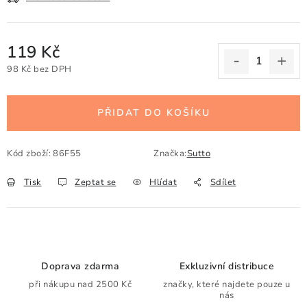
119 Kč
98 Kč bez DPH
Měrná cena:
PŘIDAT DO KOŠÍKU
Kód zboží:
86F55
Značka:
Sutto
Tisk
Zeptat se
Hlídat
Sdílet
Doprava zdarma
Exkluzivní distribuce
při nákupu nad 2500 Kč
značky, které najdete pouze u
nás