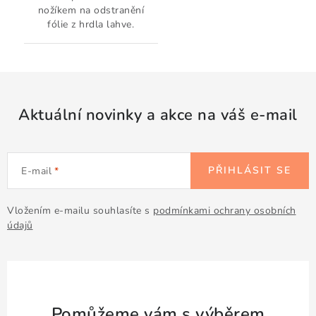
nožíkem na odstranění
fólie z hrdla lahve.
Aktuální novinky a akce na váš e-mail
PŘIHLÁSIT SE
E-mail
Vložením e-mailu souhlasíte s
podmínkami ochrany osobních
údajů
Pomůžeme vám s výběrem