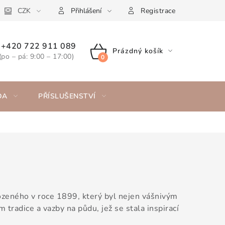
CZK
Přihlášení
Registrace
+420 722 911 089
Prázdný košík
(po – pá: 9:00 – 17:00)
NÁKUPNÍ
KOŠÍK
DA
PŘÍSLUŠENSTVÍ
zeného v roce 1899, který byl nejen vášnivým
tradice a vazby na půdu, jež se stala inspirací