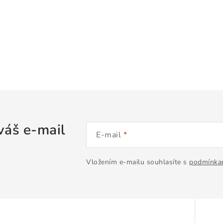
váš e-mail
E-mail
Vložením e-mailu souhlasíte s
podmínkam