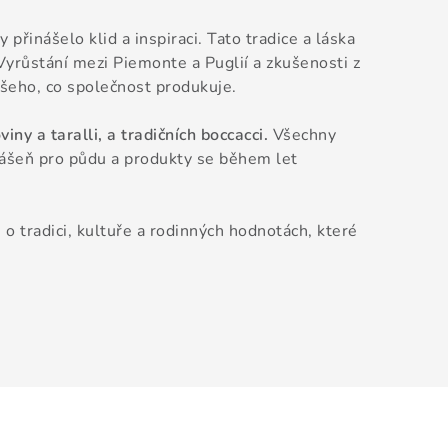
řinášelo klid a inspiraci. Tato tradice a láska
 Vyrůstání mezi Piemonte a Puglií a zkušenosti z
šeho, co společnost produkuje.
ny a taralli, a tradičních boccacci.
Všechny
Vášeň pro půdu a produkty se během let
 o tradici, kultuře a rodinných hodnotách, které