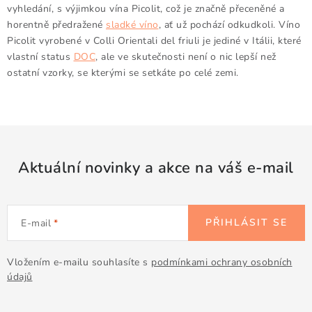
vyhledání, s výjimkou vína Picolit, což je značně přeceněné a
horentně předražené
sladké víno
, ať už pochází odkudkoli. Víno
Picolit vyrobené v Colli Orientali del friuli je jediné v Itálii, které
vlastní status
DOC
, ale ve skutečnosti není o nic lepší než
ostatní vzorky, se kterými se setkáte po celé zemi.
Aktuální novinky a akce na váš e-mail
PŘIHLÁSIT SE
E-mail
Vložením e-mailu souhlasíte s
podmínkami ochrany osobních
údajů