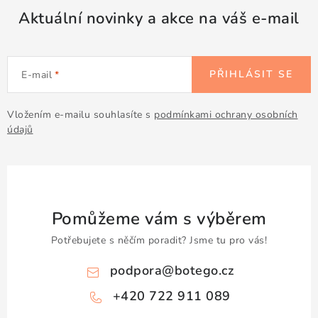
Aktuální novinky a akce na váš e-mail
PŘIHLÁSIT SE
E-mail
Vložením e-mailu souhlasíte s
podmínkami ochrany osobních
údajů
Pomůžeme vám s výběrem
Potřebujete s něčím poradit? Jsme tu pro vás!
podpora
@
botego.cz
+420 722 911 089