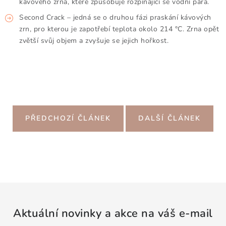
kávového zrna, které způsobuje rozpínající se vodní pára.
Second Crack – jedná se o druhou fázi praskání kávových
zrn, pro kterou je zapotřebí teplota okolo 214 °C. Zrna opět
zvětší svůj objem a zvyšuje se jejich hořkost.
PŘEDCHOZÍ ČLÁNEK
DALŠÍ ČLÁNEK
Aktuální novinky a akce na váš e-mail