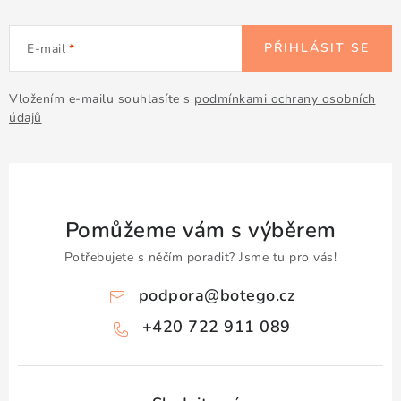
PŘIHLÁSIT SE
E-mail
Vložením e-mailu souhlasíte s
podmínkami ochrany osobních
údajů
Pomůžeme vám s výběrem
Potřebujete s něčím poradit? Jsme tu pro vás!
podpora
@
botego.cz
+420 722 911 089