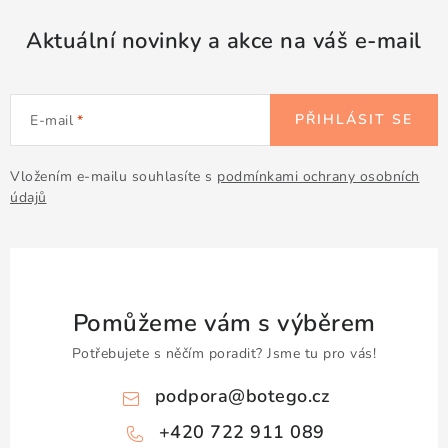
Aktuální novinky a akce na váš e-mail
PŘIHLÁSIT SE
E-mail
Vložením e-mailu souhlasíte s
podmínkami ochrany osobních
údajů
Pomůžeme vám s výběrem
Potřebujete s něčím poradit? Jsme tu pro vás!
podpora
@
botego.cz
+420 722 911 089