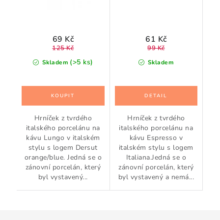
69 Kč
61 Kč
125 Kč
99 Kč
(>5 ks)
Skladem
Skladem
Hrníček z tvrdého
Hrníček z tvrdého
italského porcelánu na
italského porcelánu na
kávu Lungo v italském
kávu Espresso v
stylu s logem Dersut
italském stylu s logem
orange/blue. Jedná se o
Italiana.Jedná se o
zánovní porcelán, který
zánovní porcelán, který
byl vystavený...
byl vystavený a nemá...