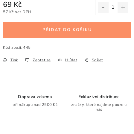
69 Kč
57 Kč bez DPH
Měrná cena:
PŘIDAT DO KOŠÍKU
Kód zboží:
445
Tisk
Zeptat se
Hlídat
Sdílet
Doprava zdarma
Exkluzivní distribuce
při nákupu nad 2500 Kč
značky, které najdete pouze u
nás