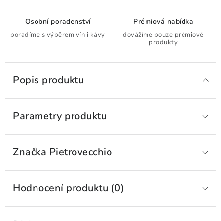
Osobní poradenství
Prémiová nabídka
poradíme s výběrem vín i kávy
dovážíme pouze prémiové
produkty
Popis produktu
Parametry produktu
Značka
 Pietrovecchio
Hodnocení produktu (0)