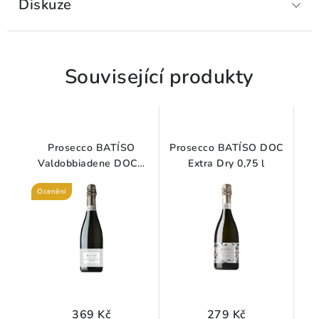
Diskuze
Související produkty
Prosecco BATÍSO
Prosecco BATÍSO DOC
Valdobbiadene DOCG
Extra Dry 0,75 l
Superiore Extra Dry
Ocenění
0,75 l
369 Kč
279 Kč