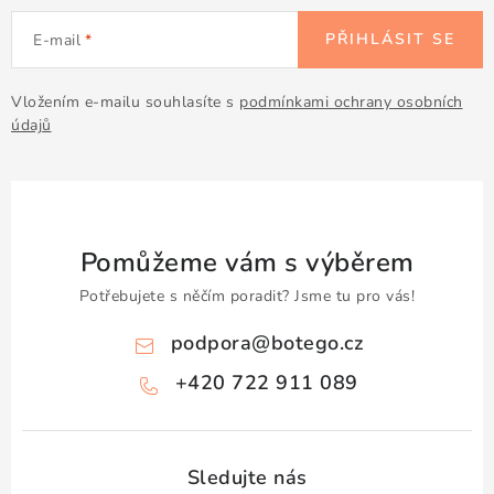
PŘIHLÁSIT SE
E-mail
Vložením e-mailu souhlasíte s
podmínkami ochrany osobních
údajů
Pomůžeme vám s výběrem
Potřebujete s něčím poradit? Jsme tu pro vás!
podpora
@
botego.cz
+420 722 911 089