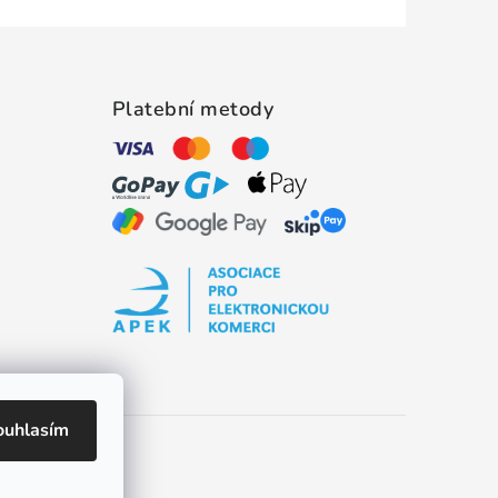
Platební metody
ouhlasím
es