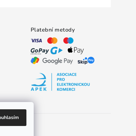
Platební metody
ouhlasím
es