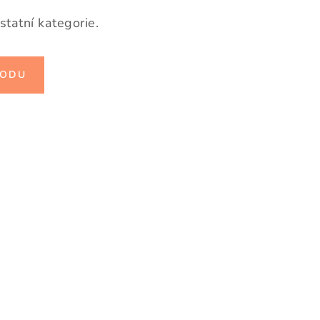
statní kategorie.
HODU