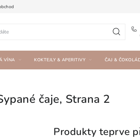
obchod
Á VÍNA
KOKTEJLY & APERITIVY
ČAJ & ČOKOLÁ
Sypané čaje
, Strana 2
Produkty teprve p