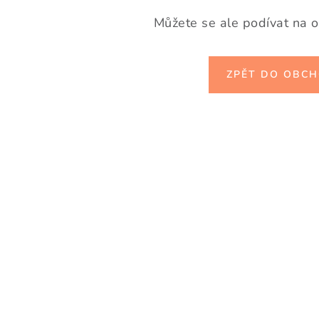
Můžete se ale podívat na o
ZPĚT DO OBC