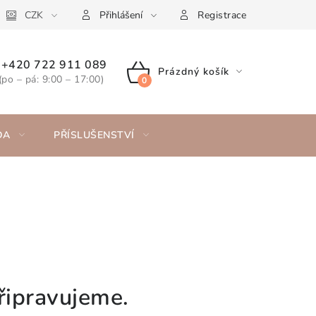
CZK
Přihlášení
Registrace
+420 722 911 089
Prázdný košík
(po – pá: 9:00 – 17:00)
NÁKUPNÍ
KOŠÍK
DA
PŘÍSLUŠENSTVÍ
řipravujeme.