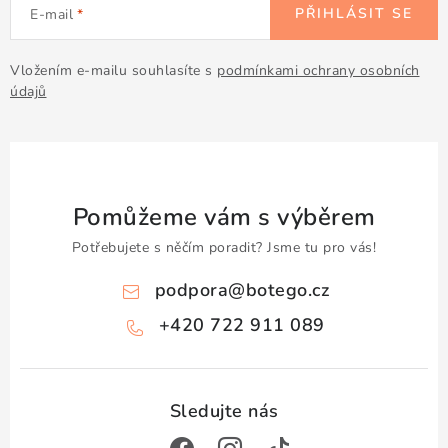
PŘIHLÁSIT SE
E-mail
Vložením e-mailu souhlasíte s
podmínkami ochrany osobních
údajů
Pomůžeme vám s výběrem
Potřebujete s něčím poradit? Jsme tu pro vás!
podpora
@
botego.cz
+420 722 911 089