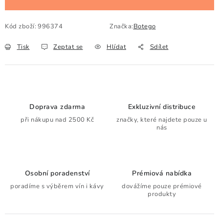
Kód zboží:
996374
Značka:
Botego
Tisk
Zeptat se
Hlídat
Sdílet
Doprava zdarma
Exkluzivní distribuce
při nákupu nad 2500 Kč
značky, které najdete pouze u
nás
Osobní poradenství
Prémiová nabídka
poradíme s výběrem vín i kávy
dovážíme pouze prémiové
produkty