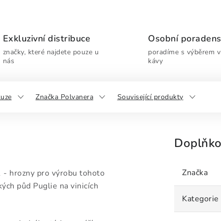
Exkluzivní distribuce
Osobní poradens
značky, které najdete pouze u
poradíme s výběrem ví
nás
kávy
kuze
Značka Polvanera
Související produkty
Doplňko
Značka
- hrozny pro výrobu tohoto
kých půd Puglie na vinicích
Kategorie