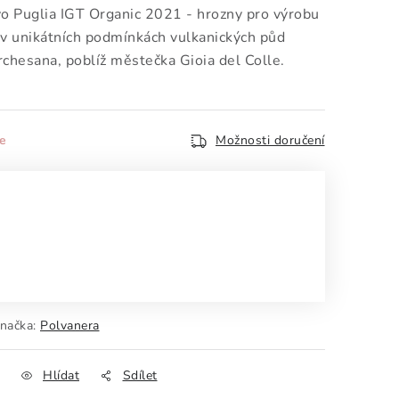
 Puglia IGT Organic 2021 - hrozny pro výrobu
í v unikátních podmínkách vulkanických půd
rchesana, poblíž městečka Gioia del Colle.
e
Možnosti doručení
načka:
Polvanera
Hlídat
Sdílet