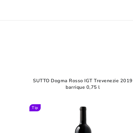
SUTTO Dogma Rosso IGT Trevenezie 2019
barrique 0,75 l
Tip