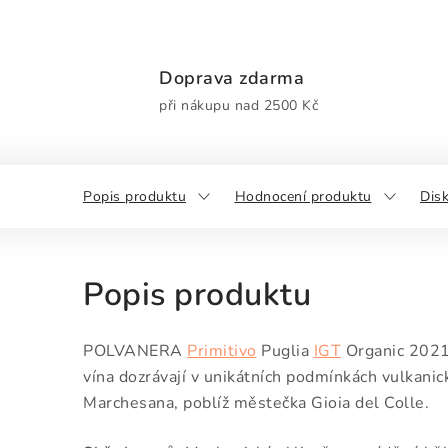
Doprava zdarma
při nákupu nad 2500 Kč
Popis produktu
Hodnocení produktu
Dis
Popis produktu
POLVANERA
Primitivo
Puglia
IGT
Organic 2021 
vína dozrávají v unikátních podmínkách vulkanic
Marchesana, poblíž městečka Gioia del Colle.