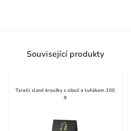
Související produkty
Taralli slané kroužky s cibulí a tuňákem 200
g