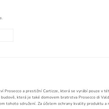
e.
tví Prosecco a prestižní Cartizze, která se vyrábí pouze v t
é budově, která je také domovem bratrstva Prosecco di Vald
em tohoto sdružení. Za účelem ochrany kvality produktu a 