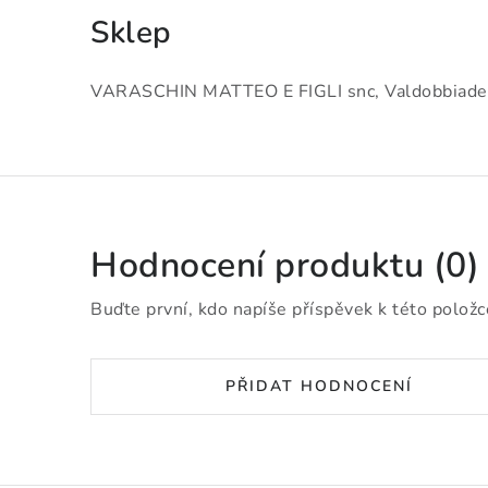
Sklep
VARASCHIN MATTEO E FIGLI snc, Valdobbiadene
Hodnocení produktu (0)
Buďte první, kdo napíše příspěvek k této položc
PŘIDAT HODNOCENÍ