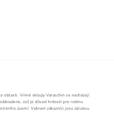
éto oblasti. Vinné sklepy Varaschin se nacházejí
obbiadene, což je důvod hrdosti pro rodinu
místního území. Vybraní zákazníci jsou zárukou