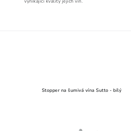
vynikající kvality jejích vín.
Stopper na šumivá vína Sutto - bílý