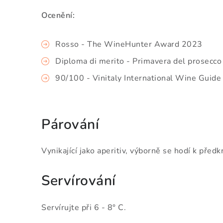
Ocenění:
Rosso - The WineHunter Award 2023
Diploma di merito - Primavera del prosecc
90/100 - Vinitaly International Wine Guid
Párování
Vynikající jako 
aperitiv
, 
výborně se hodí k 
předk
Servírování
Servírujte při 6 - 8° C.