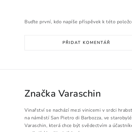
Buďte první, kdo napíše příspěvek k této položc
PŘIDAT KOMENTÁŘ
Značka Varaschin
Vinařství se nachází mezi vinicemi v srdci hrabs
na náměstí San Pietro di Barbozza, ve starobyl
Varaschin, která chce být svědectvím a účastník