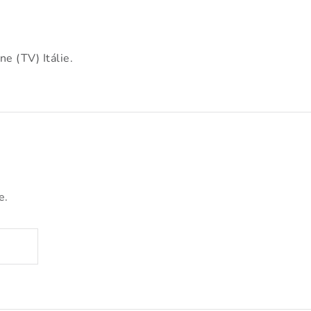
 (TV) Itálie.
e.