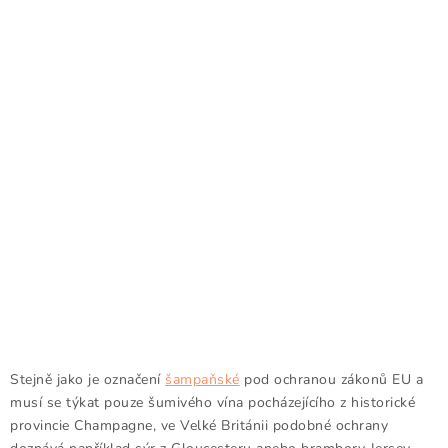
Stejně jako je označení
šampaňské
pod ochranou zákonů EU a
musí se týkat pouze šumivého vína pocházejícího z historické
provincie Champagne, ve Velké Británii podobné ochrany